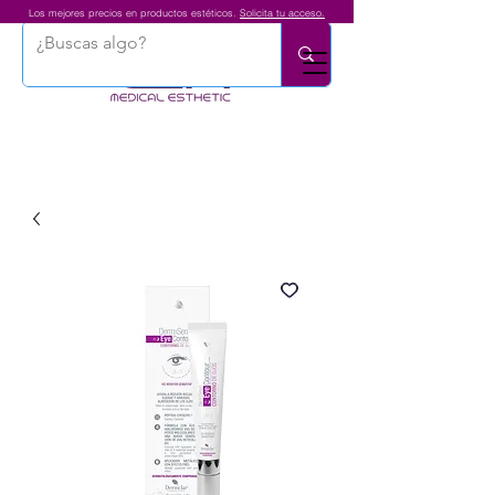
Los mejores precios en productos estéticos.
Solicita tu acceso.