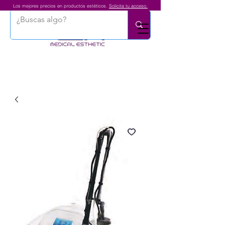
Los mejores precios en productos estéticos.
Solicita tu acceso.