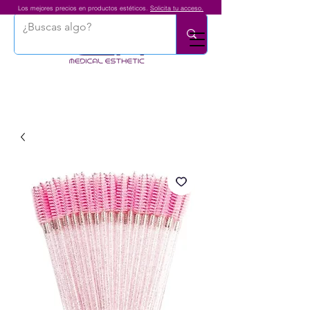
Los mejores precios en productos estéticos.
Solicita tu acceso.