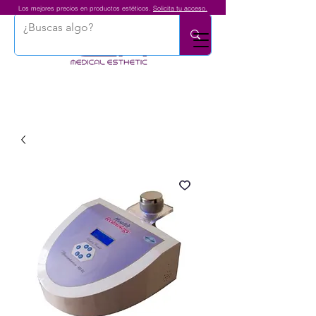
Los mejores precios en productos estéticos.
Solicita tu acceso.