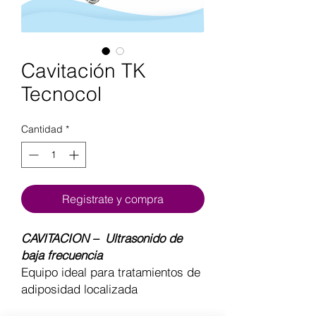
Cavitación TK
Tecnocol
Cantidad
*
Registrate y compra
CAVITACION – Ultrasonido de
baja frecuencia
Equipo ideal para tratamientos de
adiposidad localizada