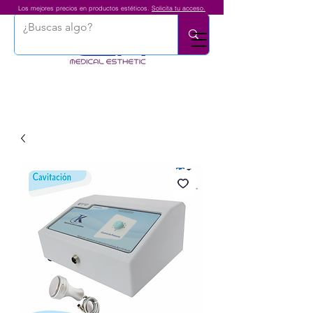
Los mejores precios en productos estéticos.
Solicita tu acceso.