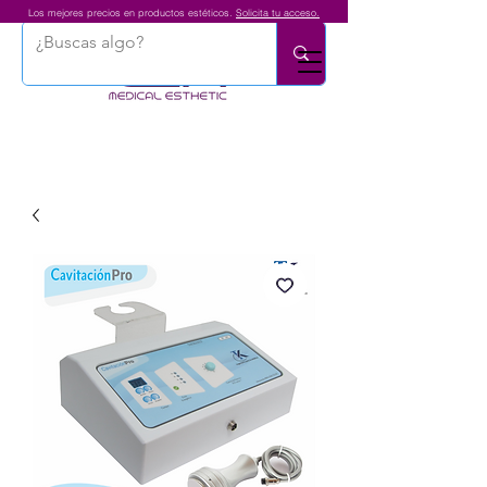
Los mejores precios en productos estéticos.
Solicita tu acceso.