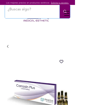
Los mejores precios en productos estéticos.
Solicita tu acceso.