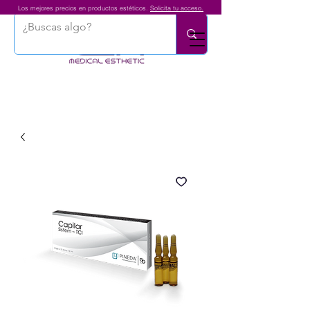
Los mejores precios en productos estéticos.
Solicita tu acceso.