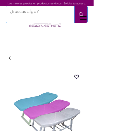
Los mejores precios en productos estéticos.
Solicita tu acceso.