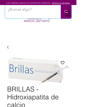
Los mejores precios en productos estéticos.
Solicita tu acceso.
BRILLAS -
Hidroxiapatita de
calcio