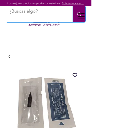
Los mejores precios en productos estéticos.
Solicita tu acceso.