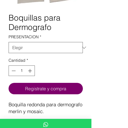
Boquillas para
Dermografo
PRESENTACION
*
Cantidad
*
Registrate y compra
Boquilla redonda para dermografo
merlin y mosaic.