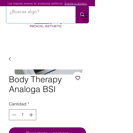
Los mejores precios en productos estéticos.
Solicita tu acceso.
Body Therapy
Analoga BSI
Cantidad
*