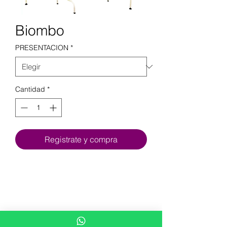
Biombo
PRESENTACION
*
Cantidad
*
Registrate y compra