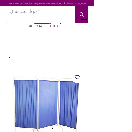
Los mejores precios en productos estéticos.
Solicita tu acceso.