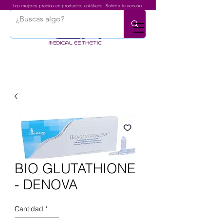
Los mejores precios en productos estéticos.
Solicita tu acceso.
BIO GLUTATHIONE
- DENOVA
Cantidad
*