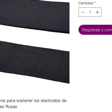
Cantidad
*
Registrate y co
os para sostener los electrodos de
tes Rusas