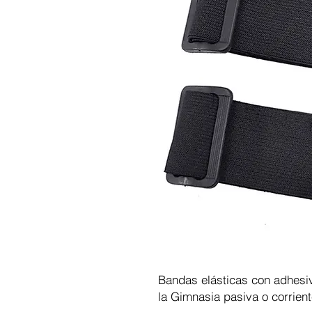
Bandas elásticas con adhesiv
la Gimnasia pasiva o corrien