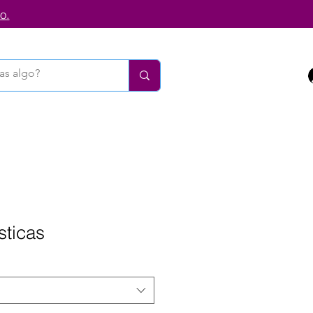
o.
sticas