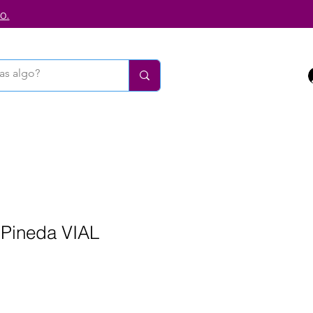
o.
Pineda VIAL