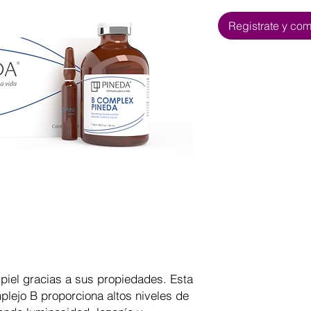
Registrate y co
 piel gracias a sus propiedades. Esta
lejo B proporciona altos niveles de