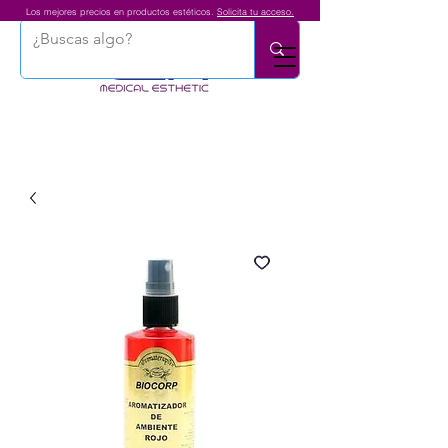
Los mejores precios en productos estéticos.
Solicita tu acceso.