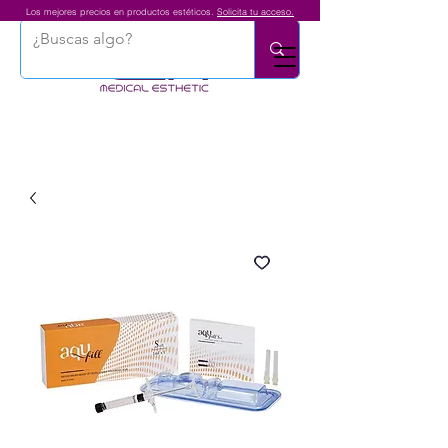
Los mejores precios en productos estéticos.
Solicita tu acceso.