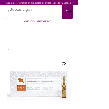
Los mejores precios en productos estéticos.
Solicita tu acceso.