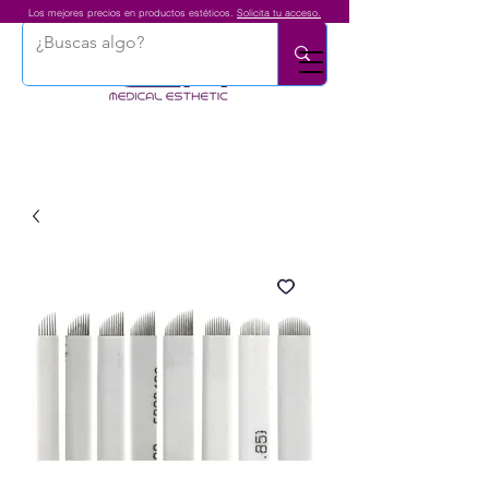
Los mejores precios en productos estéticos.
Solicita tu acceso.