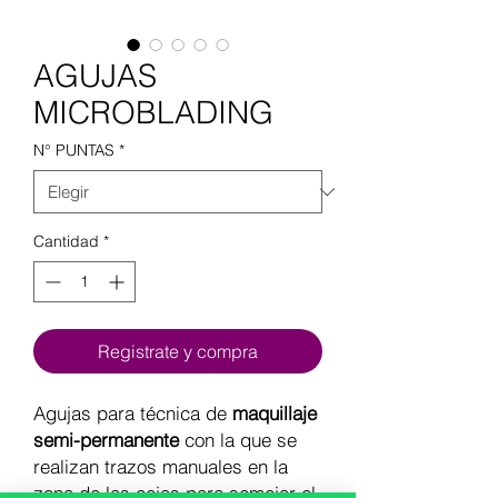
AGUJAS
MICROBLADING
N° PUNTAS
*
Cantidad
*
Registrate y compra
Agujas para técnica de
maquillaje
semi-permanente
con la que se
realizan trazos manuales en la
zona de las cejas para semejar el