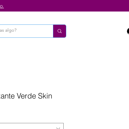
o.
zante Verde Skin