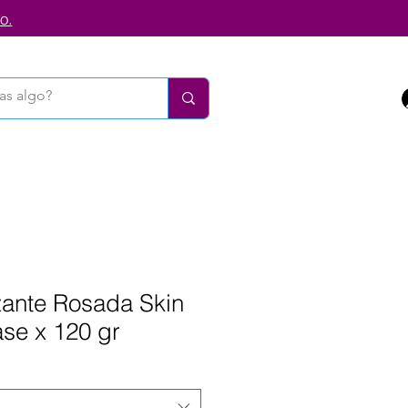
o.
zante Rosada Skin
se x 120 gr