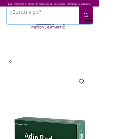
Los mejores precios en productos estéticos.
Solicita tu acceso.