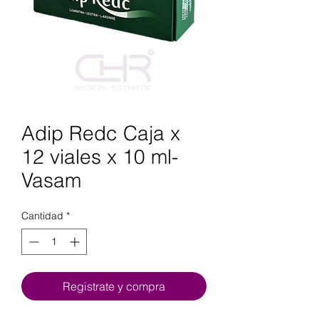
Adip Redc Caja x
12 viales x 10 ml-
Vasam
Cantidad
*
Registrate y compra