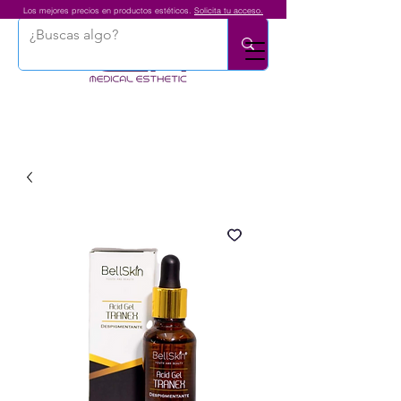
Los mejores precios en productos estéticos.
Solicita tu acceso.