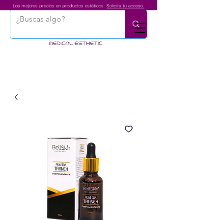
Los mejores precios en productos estéticos.
Solicita tu acceso.