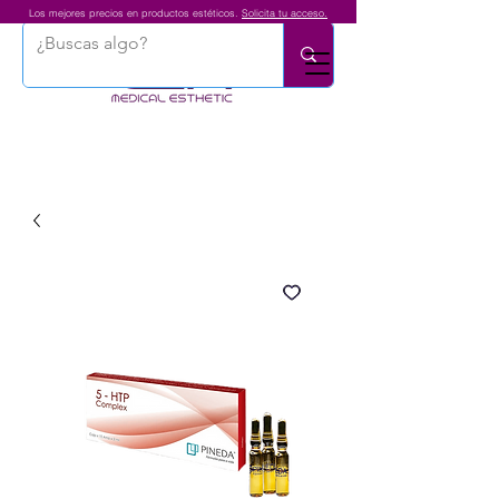
Los mejores precios en productos estéticos.
Solicita tu acceso.