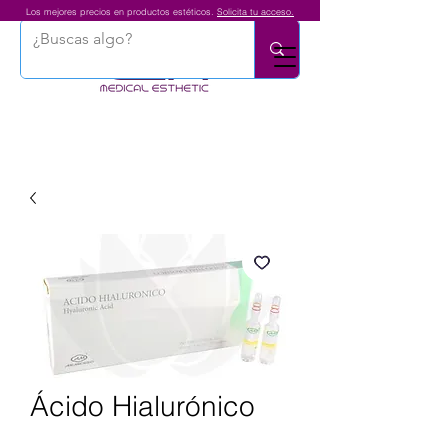
Los mejores precios en productos estéticos.
Solicita tu acceso.
Ácido Hialurónico