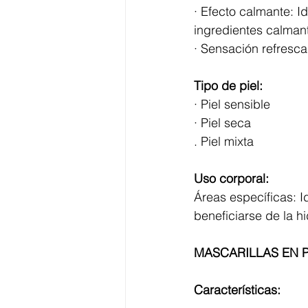
· Efecto calmante: Id
ingredientes calmant
· Sensación refrescan
Tipo de piel:
· Piel sensible
· Piel seca
. Piel mixta
Uso corporal:
Áreas específicas: I
beneficiarse de la h
MASCARILLAS EN 
Características: