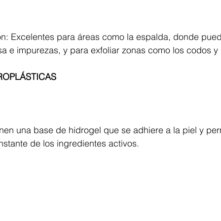
ión: Excelentes para áreas como la espalda, donde pue
 e impurezas, y para exfoliar zonas como los codos y r
ROPLÁSTICAS
enen una base de hidrogel que se adhiere a la piel y per
nstante de los ingredientes activos.