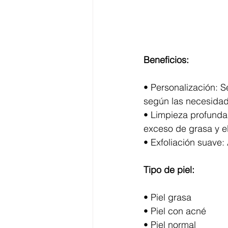
Beneficios:
• Personalización: S
según las necesidade
• Limpieza profunda:
exceso de grasa y e
• Exfoliación suave:
Tipo de piel:
• Piel grasa
• Piel con acné
• Piel normal