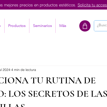
os mejores precios en productos estéticos.
Solicita tu acces
o
Productos
Seminarios
Más
ul 2024
4 min de lectura
IONA TU RUTINA DE
: LOS SECRETOS DE LA