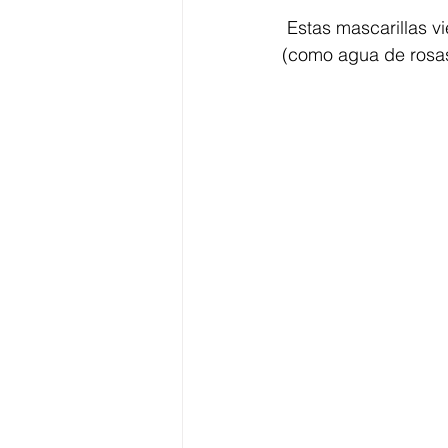
 Estas mascarillas v
(como agua de rosas 