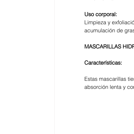
Uso corporal:
Limpieza y exfoliac
acumulación de grasa
MASCARILLAS HID
Características:
Estas mascarillas ti
absorción lenta y co