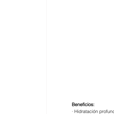
Beneficios:
· Hidratación profun