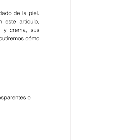
ado de la piel. 
este artículo, 
a y crema, sus 
scutiremos cómo 
nsparentes o 