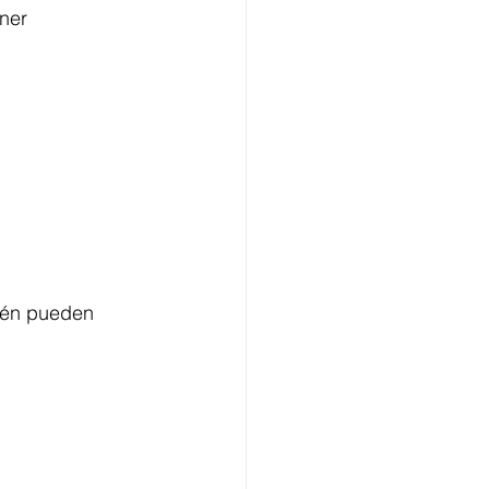
ner 
ién pueden 