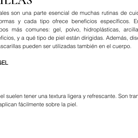
ILLAS
iales son una parte esencial de muchas rutinas de cuid
ormas y cada tipo ofrece beneficios específicos. En 
pos más comunes: gel, polvo, hidroplásticas, arcill
eficios, y a qué tipo de piel están dirigidas. Además, di
carillas pueden ser utilizadas también en el cuerpo.
GEL
el suelen tener una textura ligera y refrescante. Son tra
plican fácilmente sobre la piel.