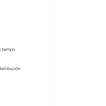
s tiempo.
 
istribución 