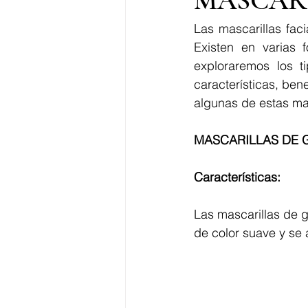
MASCAR
Las mascarillas fac
Existen en varias f
exploraremos los ti
características, ben
algunas de estas mas
MASCARILLAS DE 
Características:
Las mascarillas de g
de color suave y se a