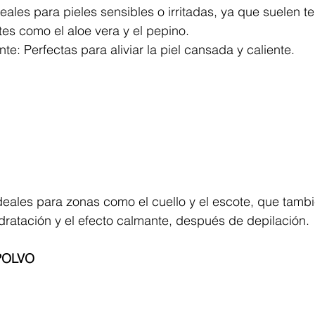
eales para pieles sensibles o irritadas, ya que suelen te
es como el aloe vera y el pepino.
te: Perfectas para aliviar la piel cansada y caliente.
deales para zonas como el cuello y el escote, que tamb
idratación y el efecto calmante, después de depilación.
POLVO