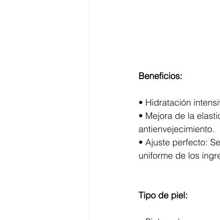
Beneficios:
• Hidratación intens
• Mejora de la elast
antienvejecimiento.
• Ajuste perfecto: S
uniforme de los ingr
Tipo de piel: