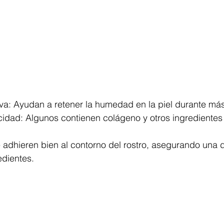
iva: Ayudan a retener la humedad en la piel durante má
icidad: Algunos contienen colágeno y otros ingredientes
e adhieren bien al contorno del rostro, asegurando una d
edientes.