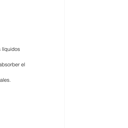
 líquidos 
absorber el 
ales.