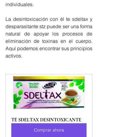
individuales.
La desintoxicación con él te sdeltax y 
desparasitante stz puede ser una forma 
natural de apoyar los procesos de 
eliminación de toxinas en el cuerpo. 
Aquí podemos encontrar sus principios 
activos.
TÉ SDELTAX DESINTOXICANTE
Comprar ahora