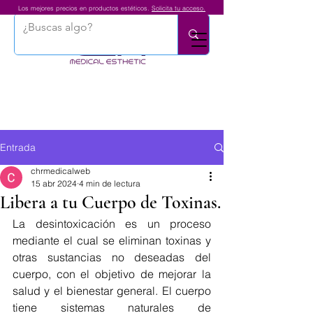
Los mejores precios en productos estéticos.
Solicita tu acceso.
Entrada
chrmedicalweb
15 abr 2024
4 min de lectura
Libera a tu Cuerpo de Toxinas.
La desintoxicación es un proceso 
mediante el cual se eliminan toxinas y 
otras sustancias no deseadas del 
cuerpo, con el objetivo de mejorar la 
salud y el bienestar general. El cuerpo 
tiene sistemas naturales de 