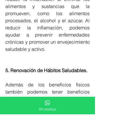
alimentos y sustancias que la 
promueven, como los alimentos 
procesados, el alcohol y el azúcar. Al 
reducir la inflamación, podemos 
ayudar a prevenir enfermedades 
crónicas y promover un envejecimiento 
saludable y activo.
5. Renovación de Hábitos Saludables.
Además de los beneficios físicos 
también podemos tener beneficios 
psicológicos y emocionales. Ya que te 
estás comprometiendo a cuidar tu 
WhatsApp
cuerpo y tu salud. Esto puede motivarte 
a adoptar hábitos más saludables a 
largo plazo, como hacer ejercicio 