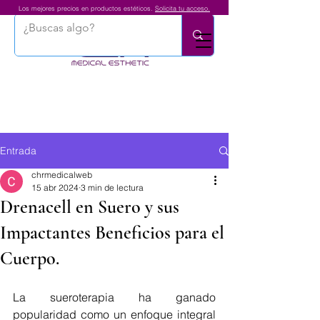
Los mejores precios en productos estéticos.
Solicita tu acceso.
Entrada
chrmedicalweb
15 abr 2024
3 min de lectura
Drenacell en Suero y sus
Impactantes Beneficios para el
Cuerpo.
La sueroterapia ha ganado 
popularidad como un enfoque integral 