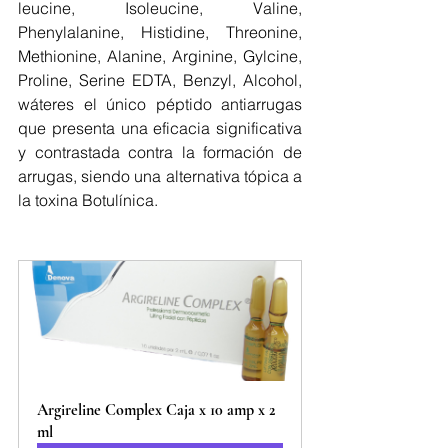
leucine, Isoleucine, Valine, 
Phenylalanine, Histidine, Threonine, 
Methionine, Alanine, Arginine, Gylcine, 
Proline, Serine EDTA, Benzyl, Alcohol, 
wáteres el único péptido antiarrugas 
que presenta una eficacia significativa 
y contrastada contra la formación de 
arrugas, siendo una alternativa tópica a 
la toxina Botulínica.
Argireline Complex Caja x 10 amp x 2 
ml