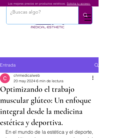
Los mejores precios en productos estéticos.
Solicita tu acceso.
Entrada
chrmedicalweb
20 may 2024
6 min de lectura
Optimizando el trabajo
muscular glúteo: Un enfoque
integral desde la medicina
estética y deportiva.
En el mundo de la estética y el deporte, 