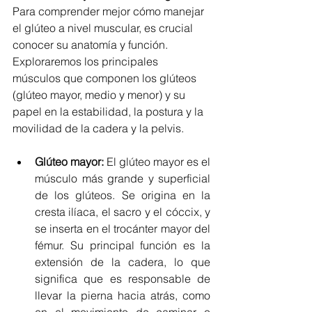
Para comprender mejor cómo manejar 
el glúteo a nivel muscular, es crucial 
conocer su anatomía y función. 
Exploraremos los principales 
músculos que componen los glúteos 
(glúteo mayor, medio y menor) y su 
papel en la estabilidad, la postura y la 
movilidad de la cadera y la pelvis.
Glúteo mayor:
 El glúteo mayor es el 
músculo más grande y superficial 
de los glúteos. Se origina en la 
cresta ilíaca, el sacro y el cóccix, y 
se inserta en el trocánter mayor del 
fémur. Su principal función es la 
extensión de la cadera, lo que 
significa que es responsable de 
llevar la pierna hacia atrás, como 
en el movimiento de caminar o 