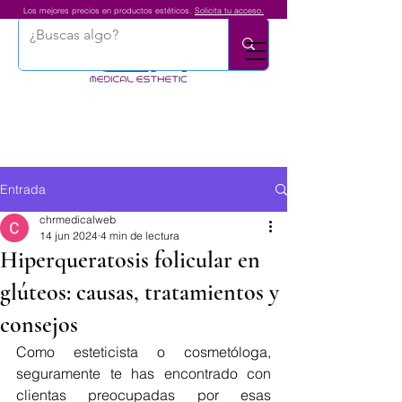
Los mejores precios en productos estéticos.
Solicita tu acceso.
Entrada
chrmedicalweb
14 jun 2024
4 min de lectura
Hiperqueratosis folicular en
glúteos: causas, tratamientos y
consejos
Como esteticista o cosmetóloga, 
seguramente te has encontrado con 
clientas preocupadas por esas 