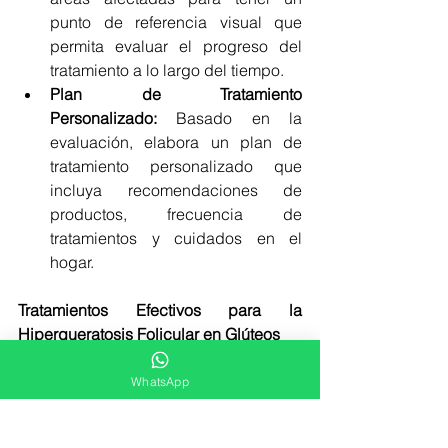
punto de referencia visual que 
permita evaluar el progreso del 
tratamiento a lo largo del tiempo.
Plan de Tratamiento 
Personalizado:
 Basado en la 
evaluación, elabora un plan de 
tratamiento personalizado que 
incluya recomendaciones de 
productos, frecuencia de 
tratamientos y cuidados en el 
hogar.
Tratamientos Efectivos para la 
Hiperqueratosis Folicular en Glúteos
El manejo de la hiperqueratosis 
folicular requiere un enfoque integral 
WhatsApp
que combine tratamientos 
profesionales y cuidados en el hogar. 