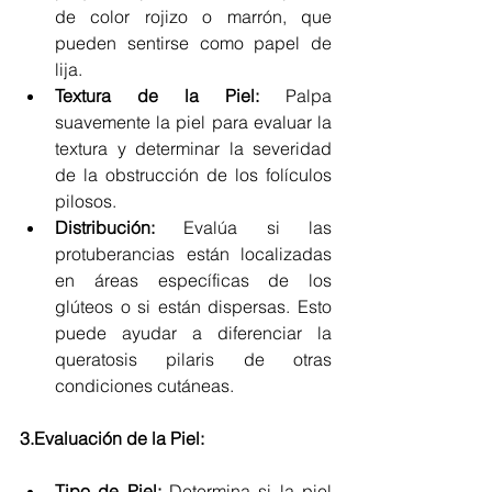
de color rojizo o marrón, que 
pueden sentirse como papel de 
lija.
Textura de la Piel:
 Palpa 
suavemente la piel para evaluar la 
textura y determinar la severidad 
de la obstrucción de los folículos 
pilosos.
Distribución:
 Evalúa si las 
protuberancias están localizadas 
en áreas específicas de los 
glúteos o si están dispersas. Esto 
puede ayudar a diferenciar la 
queratosis pilaris de otras 
condiciones cutáneas.
3.Evaluación de la Piel: 
Tipo de Piel:
 Determina si la piel 