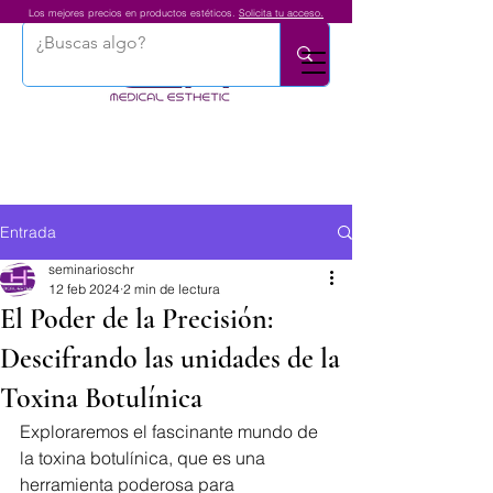
Los mejores precios en productos estéticos.
Solicita tu acceso.
Entrada
seminarioschr
12 feb 2024
2 min de lectura
El Poder de la Precisión:
Descifrando las unidades de la
Toxina Botulínica
Exploraremos el fascinante mundo de 
la toxina botulínica, que es una 
herramienta poderosa para 