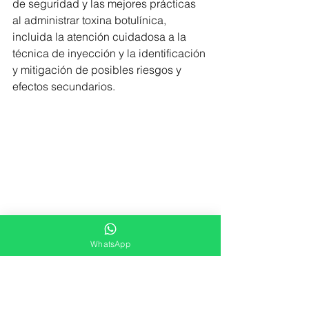
de seguridad y las mejores prácticas 
al administrar toxina botulínica, 
incluida la atención cuidadosa a la 
técnica de inyección y la identificación 
y mitigación de posibles riesgos y 
efectos secundarios.
WhatsApp
La estandarización de las unidades de 
toxina botulínica es fundamental para 
garantizar una dosificación precisa y 