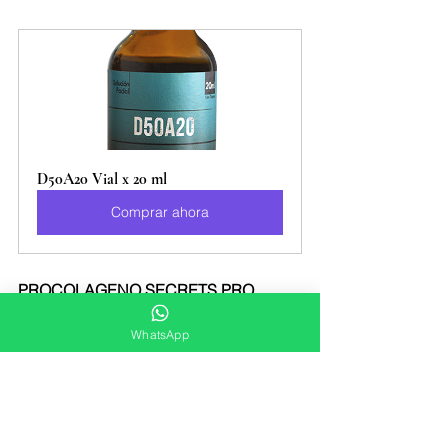
D50A20 Vial x 20 ml
Comprar ahora
PROCOLAGENO SECRETS PRO
WhatsApp