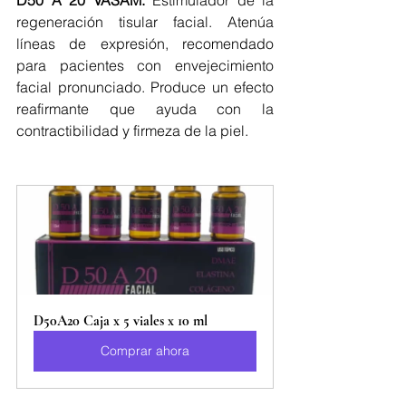
D50 A 20 VASAM: 
Estimulador de la 
regeneración tisular facial. Atenúa 
líneas de expresión, recomendado 
para pacientes con envejecimiento 
facial pronunciado. Produce un efecto 
reafirmante que ayuda con la 
contractibilidad y firmeza de la piel.
D50A20 Caja x 5 viales x 10 ml
Comprar ahora