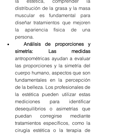
la estética, comprender la 
distribución de la grasa y la masa 
muscular es fundamental para 
diseñar tratamientos que mejoren 
la apariencia física de una 
persona.
  Análisis de proporciones y 
simetría: Las medidas 
antropométricas ayudan a evaluar 
las proporciones y la simetría del 
cuerpo humano, aspectos que son 
fundamentales en la percepción 
de la belleza. Los profesionales de 
la estética pueden utilizar estas 
mediciones para identificar 
desequilibrios o asimetrías que 
puedan corregirse mediante 
tratamientos específicos, como la 
cirugía estética o la terapia de 