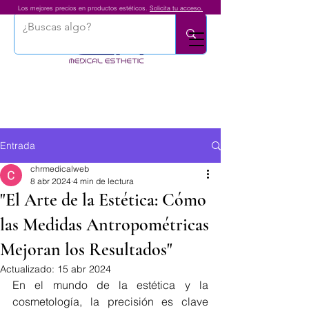
Los mejores precios en productos estéticos.
Solicita tu acceso.
Entrada
chrmedicalweb
8 abr 2024
4 min de lectura
"El Arte de la Estética: Cómo
las Medidas Antropométricas
Mejoran los Resultados"
Actualizado:
15 abr 2024
En el mundo de la estética y la 
cosmetología, la precisión es clave 