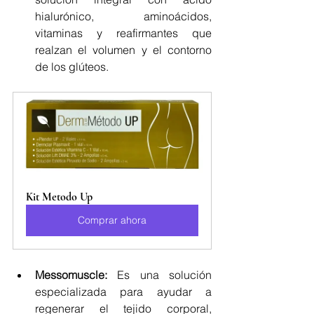
hialurónico, aminoácidos, 
vitaminas y reafirmantes que 
realzan el volumen y el contorno 
de los glúteos.
Kit Metodo Up
Comprar ahora
Messomuscle:
 Es una solución 
especializada para ayudar a 
regenerar el tejido corporal, 