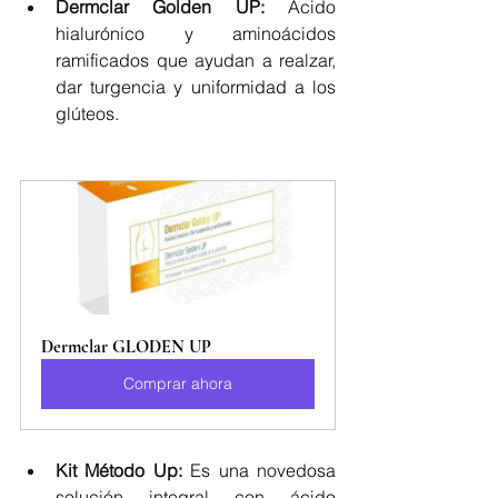
Dermclar Golden UP: 
Ácido 
hialurónico y aminoácidos 
ramificados que ayudan a realzar, 
dar turgencia y uniformidad a los 
glúteos.
Dermclar GLODEN UP
Comprar ahora
Kit Método Up:
Es una novedosa 
solución integral con ácido 