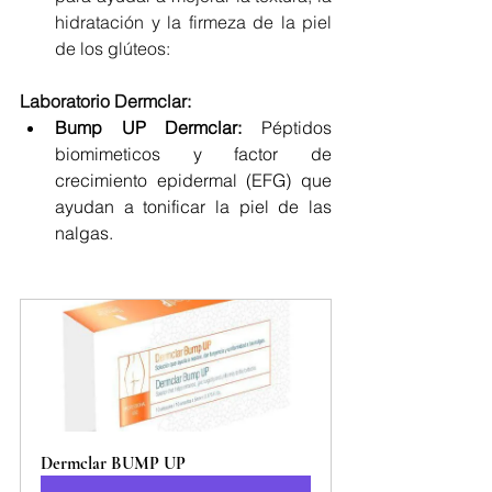
hidratación y la firmeza de la piel 
de los glúteos:
Laboratorio Dermclar:
Bump UP Dermclar:
 Péptidos 
biomimeticos y factor de 
crecimiento epidermal (EFG) que 
ayudan a tonificar la piel de las 
nalgas.
Dermclar BUMP UP