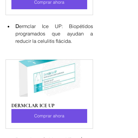
Comprar ahora
D
ermclar Ice UP: 
Biopétidos 
programados que ayudan a 
reducir la celulitis flácida.
DERMCLAR ICE UP
Comprar ahora