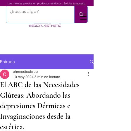
Los mejores precios en productos estéticos.
Solicita tu acceso.
Entrada
chrmedicalweb
10 may 2024
5 min de lectura
El ABC de las Necesidades
Glúteas: Abordando las
depresiones Dérmicas e
Invaginaciones desde la
estética.