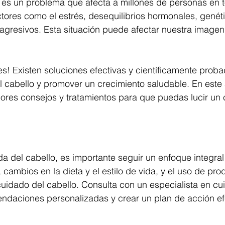
o es un problema que afecta a millones de personas en 
ores como el estrés, desequilibrios hormonales, genéti
agresivos. Esta situación puede afectar nuestra imagen
s! Existen soluciones efectivas y científicamente prob
l cabello y promover un crecimiento saludable. En este a
ores consejos y tratamientos para que puedas lucir un 
da del cabello, es importante seguir un enfoque integral
 cambios en la dieta y el estilo de vida, y el uso de pro
cuidado del cabello. Consulta con un especialista en cu
ndaciones personalizadas y crear un plan de acción ef