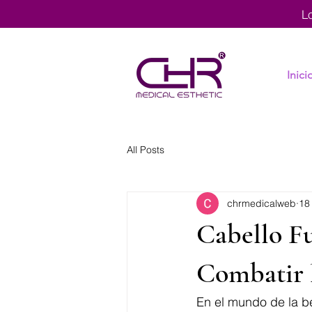
L
Inici
All Posts
chrmedicalweb
18
Cabello Fu
Combatir 
En el mundo de la be