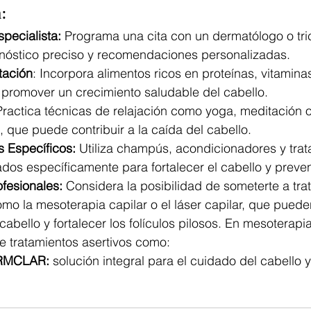
:
pecialista:
 Programa una cita con un dermatólogo o tri
nóstico preciso y recomendaciones personalizadas.
tación
: Incorpora alimentos ricos en proteínas, vitamina
a promover un crecimiento saludable del cabello.
Practica técnicas de relajación como yoga, meditación o
s, que puede contribuir a la caída del cabello.
s Específicos: 
Utiliza champús, acondicionadores y trat
dos específicamente para fortalecer el cabello y preveni
ofesionales:
 Considera la posibilidad de someterte a tra
mo la mesoterapia capilar o el láser capilar, que pueden
cabello y fortalecer los folículos pilosos. En mesoterap
e tratamientos asertivos como:
RMCLAR:
 solución integral para el cuidado del cabello 