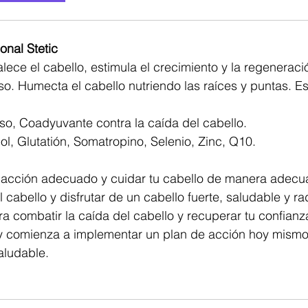
onal Stetic
alece el cabello, estimula el crecimiento y la regenerac
loso. Humecta el cabello nutriendo las raíces y puntas. Es
loso, Coadyuvante contra la caída del cabello.
ol, Glutatión, Somatropino, Selenio, Zinc, Q10.
e acción adecuado y cuidar tu cabello de manera adecu
 cabello y disfrutar de un cabello fuerte, saludable y ra
 combatir la caída del cabello y recuperar tu confianz
 y comienza a implementar un plan de acción hoy mismo 
aludable.