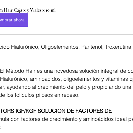
 Hair Caja x 5 Viales x 10 ml
omprar ahora
cido Hialurónico, Oligoelementos, Pantenol, Troxerutina, 
 El Método Hair es una novedosa solución integral de c
 Hialurónico, aminoácidos, oligoelementos y vitaminas 
lar, ayudando al crecimiento del pelo y propiciando una
e los folículos pilosos en receso.
TORS IGF/KGF SOLUCION DE FACTORES DE 
mula con factores de crecimiento y aminoácidos ideal p
.