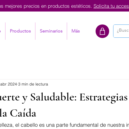
os mejores precios en productos estéticos.
Solicita tu acces
o
Productos
Seminarios
Más
 abr 2024
3 min de lectura
erte y Saludable: Estrategias
la Caída
lleza, el cabello es una parte fundamental de nuestra i