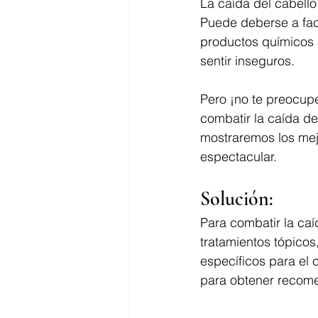
La caída del cabell
Puede deberse a fact
productos químicos 
sentir inseguros.
Pero ¡no te preocupe
combatir la caída de
mostraremos los mej
espectacular.
Solución:
Para combatir la caí
tratamientos tópicos,
específicos para el 
para obtener recome