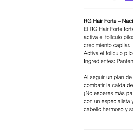
RG Hair Forte – Naci
El RG Hair Forte fort
activa el folículo pi
crecimiento capilar.
Activa el folículo pi
Ingredientes: Panten
Al seguir un plan d
combatir la caída del
¡No esperes más para
con un especialista
cabello hermoso y s