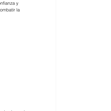
nfianza y 
ombatir la 