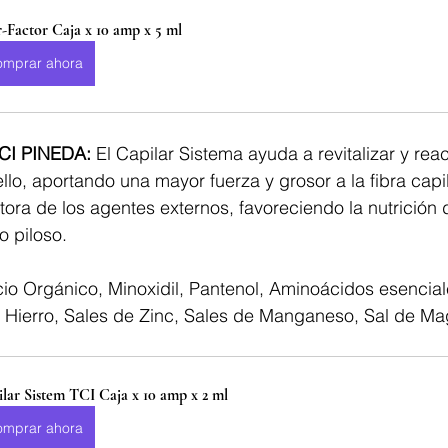
-Factor Caja x 10 amp x 5 ml
omprar ahora
CI PINEDA:
 El Capilar Sistema ayuda a revitalizar y react
llo, aportando una mayor fuerza y grosor a la fibra capil
ora de los agentes externos, favoreciendo la nutrición 
o piloso.
licio Orgánico, Minoxidil, Pantenol, Aminoácidos esencial
e Hierro, Sales de Zinc, Sales de Manganeso, Sal de Ma
lar Sistem TCI Caja x 10 amp x 2 ml
omprar ahora