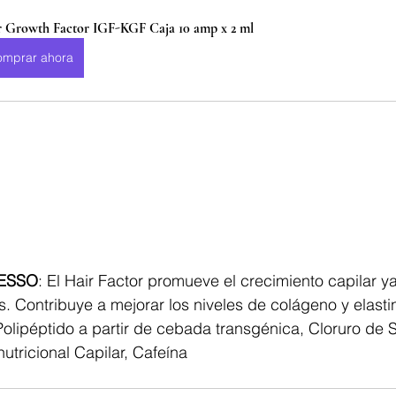
r Growth Factor IGF-KGF Caja 10 amp x 2 ml
omprar ahora
ESSO
: El Hair Factor promueve el crecimiento capilar y
es. Contribuye a mejorar los niveles de colágeno y elasti
Polipéptido a partir de cebada transgénica, Cloruro de 
utricional Capilar, Cafeína