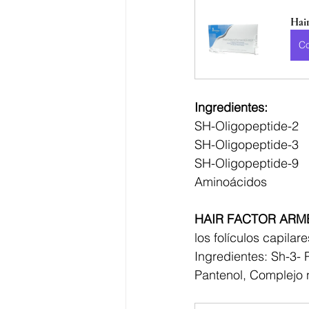
Hai
C
Ingredientes:
SH-Oligopeptide-2
SH-Oligopeptide-3
SH-Oligopeptide-9
Aminoácidos
HAIR FACTOR ARM
los folículos capilar
Ingredientes: Sh-3- 
Pantenol, Complejo n