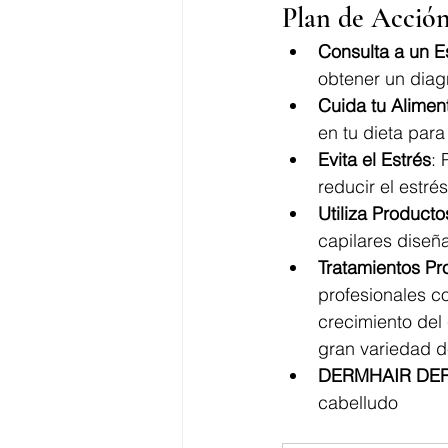
Plan de Acción
Consulta a un Es
obtener un diag
Cuida tu Alimen
en tu dieta par
Evita el Estrés
: 
reducir el estré
Utiliza Producto
capilares diseña
Tratamientos Pr
profesionales co
crecimiento del 
gran variedad d
DERMHAIR DE
cabelludo